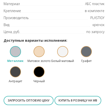
Материал
АБС пластик
Крепление
в комплекте
Производитель
PLASTIGY
Вид
крючок
Цена, руб.
по запросу
Доступные варианты исполнения:
Металлик
Матовое золото
Белый матовый
Графит
Антрацит
Чёрный
ЗАПРОСИТЬ ОПТОВУЮ ЦЕНУ
КУПИТЬ В РОЗНИЦУ НА WB