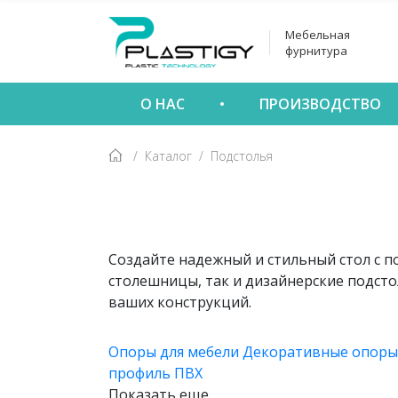
Мебельная
фурнитура
О НАС
ПРОИЗВОДСТВО
Каталог
Подстолья
Создайте надежный и стильный стол с п
столешницы, так и дизайнерские подсто
ваших конструкций.
Опоры для мебели
Декоративные опор
профиль ПВХ
Показать еще