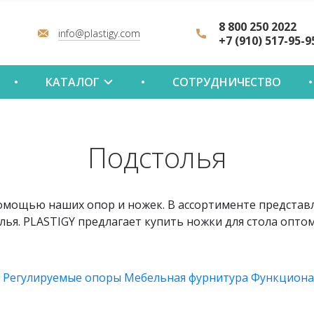
8 800 250 2022
info@plastigy.com
+7 (910) 517-95-9
КАТАЛОГ
СОТРУДНИЧЕСТВО
Подстолья
омощью наших опор и ножек. В ассортименте представл
лья. PLASTIGY предлагает купить ножки для стола оптом
ы
Регулируемые опоры
Мебельная фурнитура
Функциона