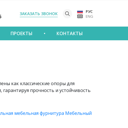
РУС
ЗАКАЗАТЬ ЗВОНОК
5
ENG
ПРОЕКТЫ
КОНТАКТЫ
ены как классические опоры для
, гарантируя прочность и устойчивость
льная мебельная фурнитура
Мебельный