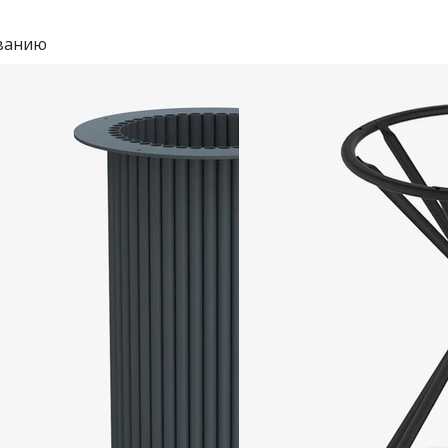
ванию