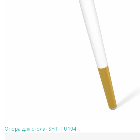
Опора для стола- SHT-TU104