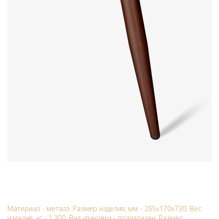
Материал - металл. Размер изделия, мм - 265x170x730. Вес
изделия, кг - 1.300. Вид упаковки - полиэтилен. Размер