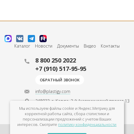
Каталог
Новости
Документы
Видео
Контакты
8 800 250 2022
+7 (910) 517-95-95
ОБРАТНЫЙ ЗВОНОК
info@plastigy.com
248033, г. Калуга, 2-й Академический проезд 13
Мы используем файлы cookie и Яндекс.Метрику для
с Пн по Пт с 9 до 18
корректной работы сайта, сбора статистики и
персонализации предложений с учетом Ваших
интересов. Смотрите
политику конфиденциальности
Политика конфиденциальности