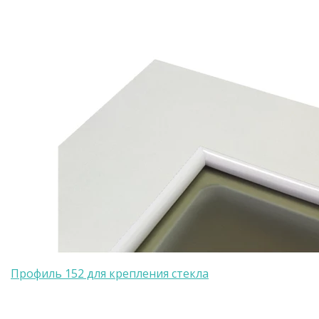
Профиль 152 для крепления стекла