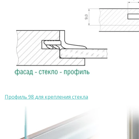
Профиль 98 для крепления стекла