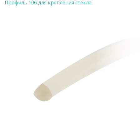
Профиль 106 для крепления стекла