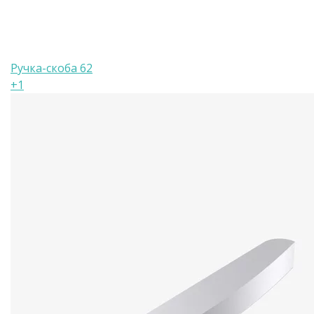
Ручка-скоба 62
+1