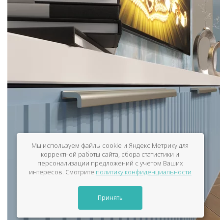
Мы используем файлы cookie и Яндекс.Метрику для
корректной работы сайта, сбора статистики и
персонализации предложений с учетом Ваших
интересов. Смотрите
политику конфиденциальности
Принять