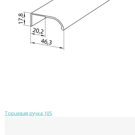
Торцевая ручка 105