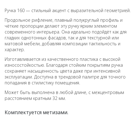
Ручка 160 — стильный акцент с выразительной геометрией.
Продольное рифление, плавный полукруглый профиль и
чёткие пропорции делают эту ручку ярким элементом
современного интерьера. Она идеально подойдёт как для
гладких однотонных фасадов, так и для текстурной или
матовой мебели, добавляя композиции тактильность и
характер.
Изготавливается из качественного пластика с высокой
износостойкостью. Благодаря стойким покрытиям ручка
сохраняет насыщенность цвета даже при интенсивной
эксплуатации. Доступна в трендовой палитре для точного
попадания в стилистику помещения.
Может быть выполнена в любой длине, с межцентровым
расстоянием кратным 32 мм.
Комплектуется метизами.