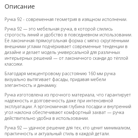
Описание
Ручка 92 - современная геометрия в изящном исполнении.
Ручка 92 — это мебельная ручка, в которой слились
строгость линий и удобство в повседневном использовании.
Её лаконичная прямоугольная форма с мягко скруглёнными
внешними углами подчёркивает современные тенденции в
дизайне и делает модель универсальной для различных
интерьерных решений — от лаконичного сканди до тёплой
классики.
Благодаря межцентровому расстоянию 160 мм ручка
визуально вытягивает фасады, придавая мебели
элегантность и динамику.
Ручка изготовлена из прочного материала, что гарантирует
надёжность и долговечность даже при интенсивной
эксплуатации. А эргономичная глубина посадки и внутренний
угол наклона обеспечивают комфортный захват — ручка
действительно удобна в использовании.
Ручка 92 — удачное решение для тех, кто ценит минимализм,
практичность и актуальный стиль в каждой детали.