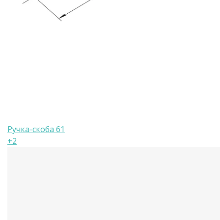
Ручка-скоба 61
+2