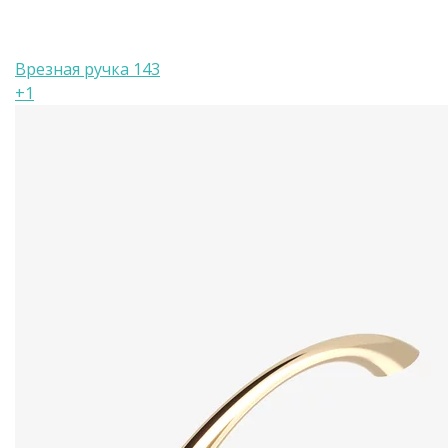
Врезная ручка 143
+1