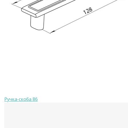
Ручка-скоба 86