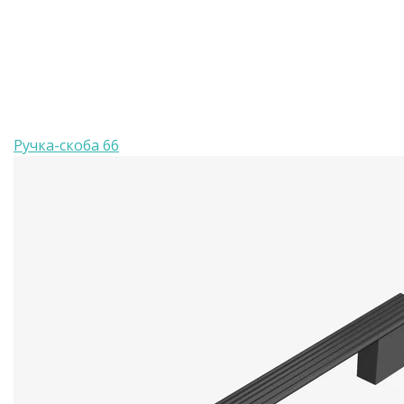
Ручка-скоба 66