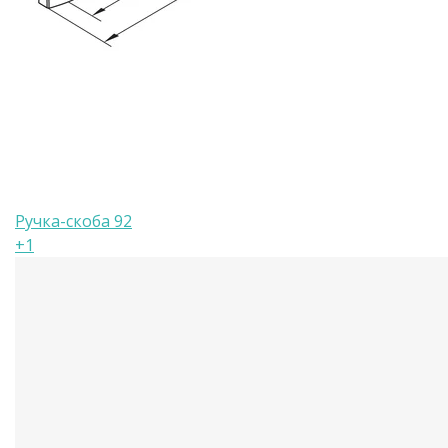
Ручка-скоба 92
+1