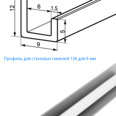
Профиль для стеновых панелей 136 для 6 мм